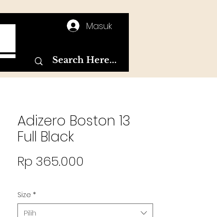
Masuk
T
Adizero Boston 13
Full Black
Harga
Rp 365.000
Size
*
Pilih