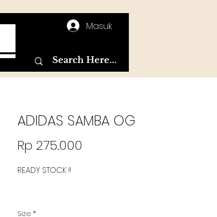
Masuk
T
ADIDAS SAMBA OG
Harga
Rp 275.000
READY STOCK !!
Size
*
Premium BNIB