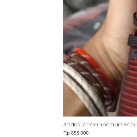
Adidas Terrex Cream List Black
Harga
Rp 355.000