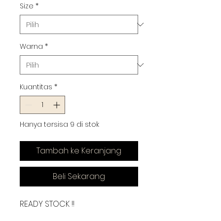
Size
*
Warna
*
Kuantitas
*
Hanya tersisa 9 di stok
Tambah ke Keranjang
Beli Sekarang
READY STOCK !!