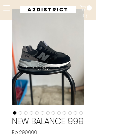
A2DISTRICT
NEW BALANCE 999
Harga
Rp 290.000