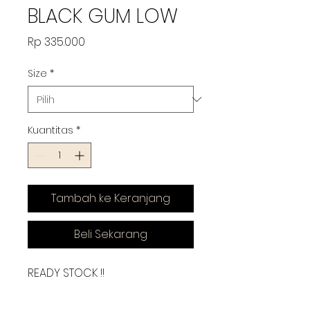
BLACK GUM LOW
Harga
Rp 335.000
Size
*
Kuantitas
*
Tambah ke Keranjang
Beli Sekarang
READY STOCK !!