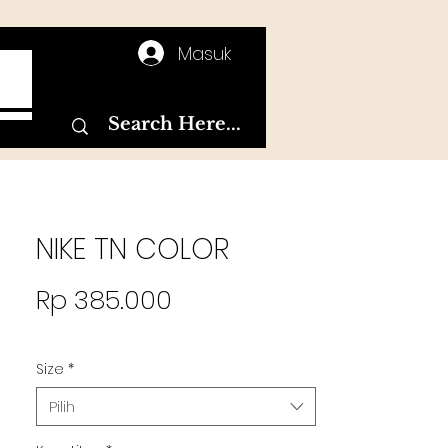
Masuk
T
NIKE TN COLOR
Harga
Rp 385.000
Size
*
Pilih