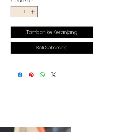
Kuantitas
*
Tambah ke Keranjang
Beli Sekarang