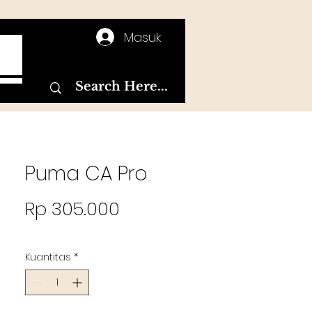
Masuk
T
Puma CA Pro
Harga
Rp 305.000
Kuantitas
*