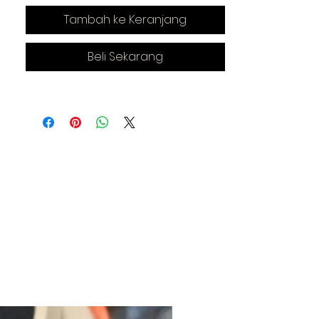
Tambah ke Keranjang
Beli Sekarang