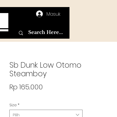
Masuk
T
Sb Dunk Low Otomo
Steamboy
Harga
Rp 165.000
Size
*
Pilih